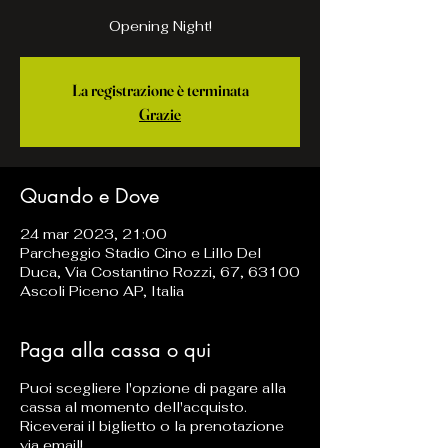
Opening Night!
La registrazione è terminata
Grazie
Quando e Dove
24 mar 2023, 21:00
Parcheggio Stadio Cino e Lillo Del
Duca, Via Costantino Rozzi, 67, 63100
Ascoli Piceno AP, Italia
Paga alla cassa o qui
Puoi scegliere l'opzione di pagare alla
cassa al momento dell'acquisto.
Riceverai il biglietto o la prenotazione
via email!