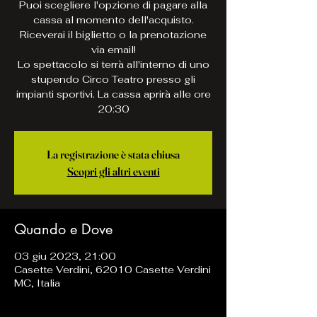
Puoi scegliere l'opzione di pagare alla
cassa al momento dell'acquisto.
Riceverai il biglietto o la prenotazione
via email!
Lo spettacolo si terrà all'interno di uno
stupendo Circo Teatro presso gli
impianti sportivi. La cassa aprirà alle ore
20:30
La registrazione è stata chiusa
Scopri gli altri eventi
Quando e Dove
03 giu 2023, 21:00
Casette Verdini, 62010 Casette Verdini
MC, Italia